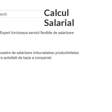
Calcul
Salarial
Expert furnizeaza servicii flexibile de salarizare
e noastre de salarizare imbunatatesc productivitatea
a activitatii de baza a companiei.